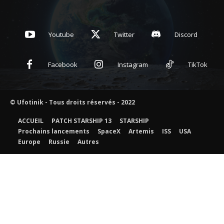
Youtube
Twitter
Discord
Facebook
Instagram
TikTok
© Ufotinik - Tous droits réservés - 2022
ACCUEIL
PATCH STARSHIP 13
STARSHIP
Prochains lancements
SpaceX
Artemis
ISS
USA
Europe
Russie
Autres