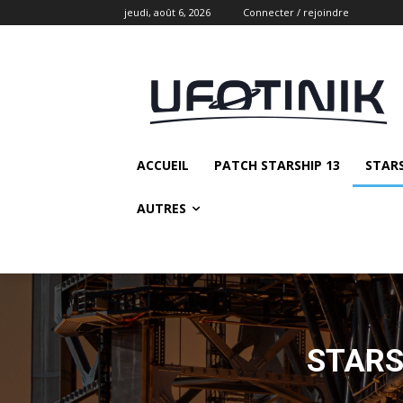
jeudi, août 6, 2026
Connecter / rejoindre
ACCUEIL
PATCH STARSHIP 13
STAR
AUTRES
STARS