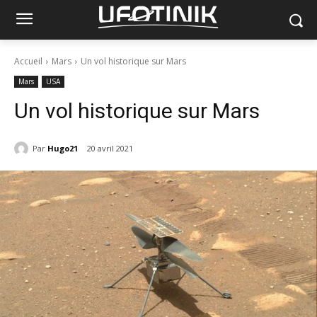
Accueil
Mars
Un vol historique sur Mars
Mars
USA
Un vol historique sur Mars
Par
Hugo21
20 avril 2021