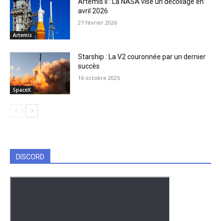
Artemis II : La NASA vise un décollage en
avril 2026
27 février 2026
Artemis
Starship : La V2 couronnée par un dernier
succès
16 octobre 2025
SpaceX
DISCORD