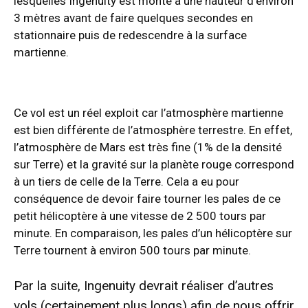
lesquelles Ingenuity est monté à une hauteur d’environ
3 mètres avant de faire quelques secondes en
stationnaire puis de redescendre à la surface
martienne.
Ce vol est un réel exploit car l’atmosphère martienne
est bien différente de l’atmosphère terrestre. En effet,
l’atmosphère de Mars est très fine (1% de la densité
sur Terre) et la gravité sur la planète rouge correspond
à un tiers de celle de la Terre. Cela a eu pour
conséquence de devoir faire tourner les pales de ce
petit hélicoptère à une vitesse de 2 500 tours par
minute. En comparaison, les pales d’un hélicoptère sur
Terre tournent à environ 500 tours par minute.
Par la suite, Ingenuity devrait réaliser d’autres
vols (certainement plus longs) afin de nous offrir