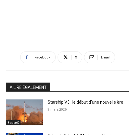
Facebook
X
Email
A LIRE ÉGALEMENT
Starship V3 : le début d’une nouvelle ère
9 mars 2026
SpaceX