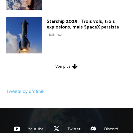
Starship 2025 : Trois vols, trois
explosions, mais SpaceX persiste
5 JUIN 2025
Voir plus
Tweets by ufotinik
Youtube
Twitter
Discord