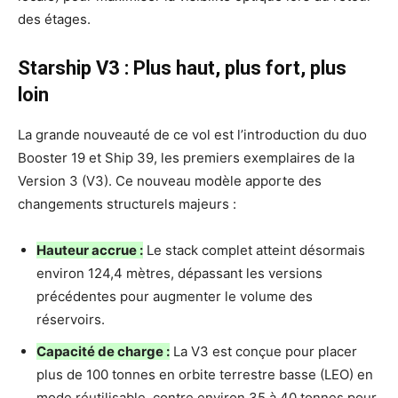
des étages.
Starship V3 : Plus haut, plus fort, plus
loin
La grande nouveauté de ce vol est l’introduction du duo
Booster 19 et Ship 39, les premiers exemplaires de la
Version 3 (V3). Ce nouveau modèle apporte des
changements structurels majeurs :
Hauteur accrue :
Le stack complet atteint désormais
environ 124,4 mètres, dépassant les versions
précédentes pour augmenter le volume des
réservoirs.
Capacité de charge :
La V3 est conçue pour placer
plus de 100 tonnes en orbite terrestre basse (LEO) en
mode réutilisable, contre environ 35 à 40 tonnes pour