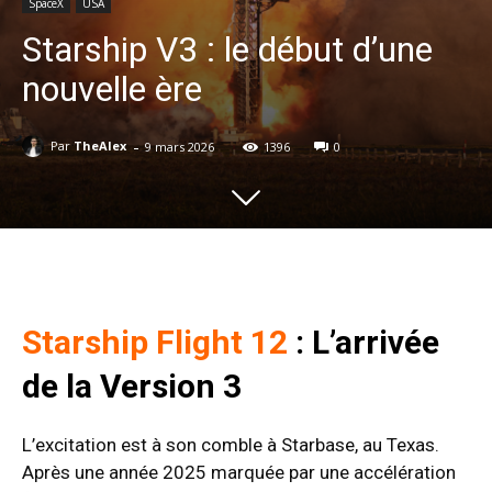
SpaceX
USA
Starship V3 : le début d’une
nouvelle ère
-
Par
TheAlex
9 mars 2026
1396
0
Starship Flight 12
: L’arrivée
de la Version 3
L’excitation est à son comble à Starbase, au Texas.
Après une année 2025 marquée par une accélération