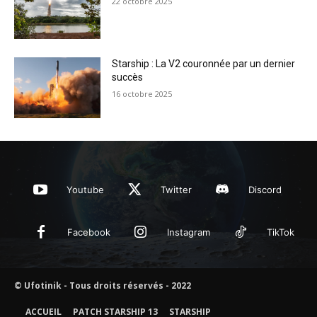
22 octobre 2025
Starship : La V2 couronnée par un dernier
succès
16 octobre 2025
Youtube
Twitter
Discord
Facebook
Instagram
TikTok
© Ufotinik - Tous droits réservés - 2022
ACCUEIL
PATCH STARSHIP 13
STARSHIP