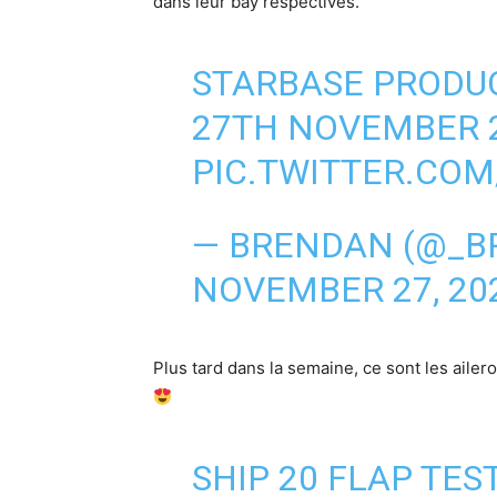
dans leur bay respectives.
STARBASE PRODU
27TH NOVEMBER 
PIC.TWITTER.CO
— BRENDAN (@_B
NOVEMBER 27, 20
Plus tard dans la semaine, ce sont les ailero
SHIP 20 FLAP TES