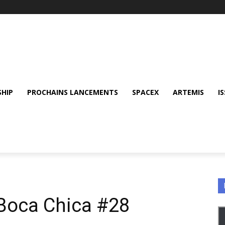
SHIP
PROCHAINS LANCEMENTS
SPACEX
ARTEMIS
IS
 Boca Chica #28