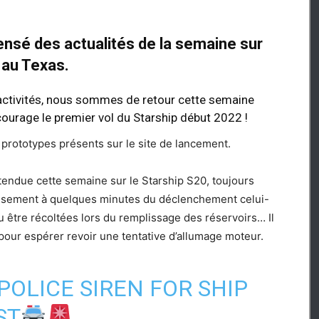
ensé des actualités de la semaine sur
 au Texas.
ctivités, nous sommes de retour cette semaine
urage le premier vol du Starship début 2022 !
ts prototypes présents sur le site de lancement.
ttendue cette semaine sur le Starship S20, toujours
eusement à quelques minutes du déclenchement celui-
 être récoltées lors du remplissage des réservoirs… Il
pour espérer revoir une tentative d’allumage moteur.
POLICE SIREN FOR SHIP
ST