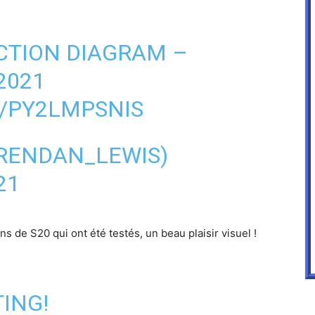
CTION DIAGRAM –
2021
M/PY2LMPSNIS
RENDAN_LEWIS)
21
ns de S20 qui ont été testés, un beau plaisir visuel !
TING!