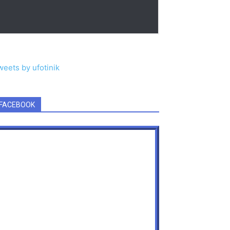
weets by ufotinik
FACEBOOK