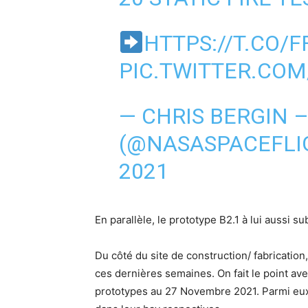
HTTPS://T.CO/F
PIC.TWITTER.CO
— CHRIS BERGIN –
(@NASASPACEFLI
2021
En parallèle, le prototype B2.1 à lui aussi su
Du côté du site de construction/ fabricatio
ces dernières semaines. On fait le point av
prototypes au 27 Novembre 2021. Parmi eux