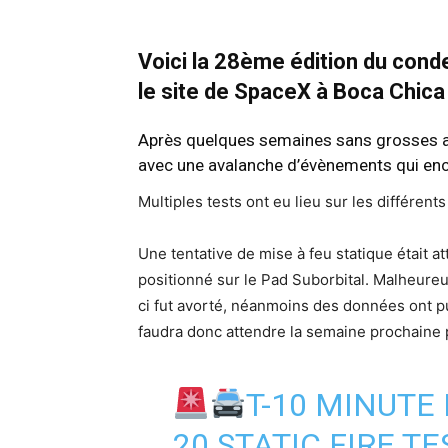
Voici la 28ème édition du cond
le site de SpaceX à Boca Chica
Après quelques semaines sans grosses a
avec une avalanche d’évènements qui enco
Multiples tests ont eu lieu sur les différen
Une tentative de mise à feu statique était a
positionné sur le Pad Suborbital. Malheur
ci fut avorté, néanmoins des données ont pu
faudra donc attendre la semaine prochaine 
T-10 MINUTE 
20 STATIC FIRE TE