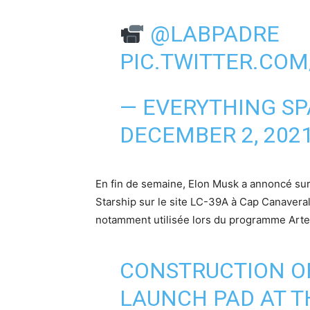
@LABPADRE
PIC.TWITTER.CO
— EVERYTHING SP
DECEMBER 2, 202
En fin de semaine, Elon Musk a annoncé sur 
Starship sur le site LC-39A à Cap Canavera
notamment utilisée lors du programme Artem
CONSTRUCTION OF
LAUNCH PAD AT T