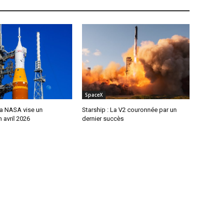
SpaceX
 La NASA vise un
Starship : La V2 couronnée par un
 avril 2026
dernier succès