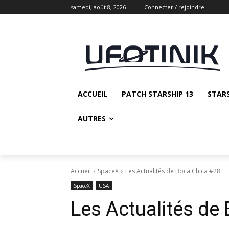
samedi, août 8, 2026
Connecter / rejoindre
ACCUEIL
PATCH STARSHIP 13
STAR
AUTRES
Accueil
SpaceX
Les Actualités de Boca Chica #28
SpaceX
USA
Les Actualités de