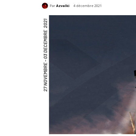
Par
Azvalki
4 décembre 2021