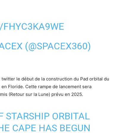
M/FHYC3KA9WE
ACEX (@SPACEX360)
1
twitter le début de la construction du Pad orbital du
l en Floride. Cette rampe de lancement sera
is (Retour sur la Lune) prévu en 2025.
 STARSHIP ORBITAL
HE CAPE HAS BEGUN