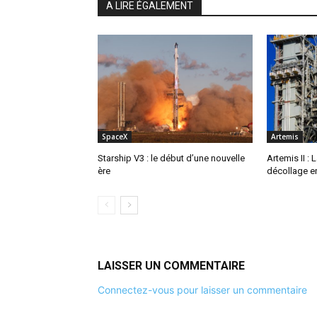
A LIRE ÉGALEMENT
SpaceX
Artemis
Starship V3 : le début d’une nouvelle
Artemis II :
ère
décollage en
LAISSER UN COMMENTAIRE
Connectez-vous pour laisser un commentaire