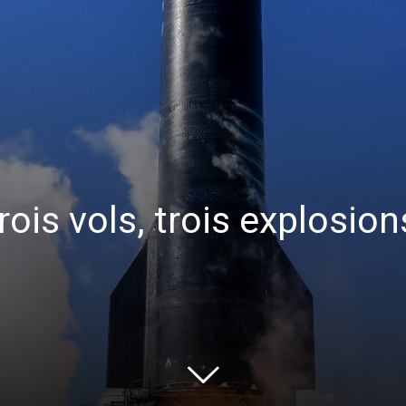
rois vols, trois explosi