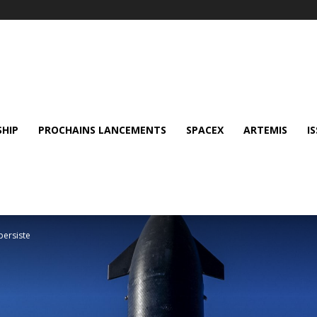
SHIP
PROCHAINS LANCEMENTS
SPACEX
ARTEMIS
IS
persiste