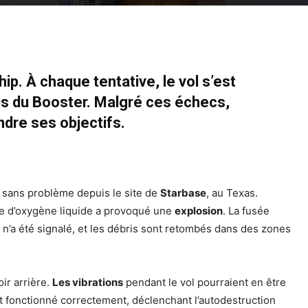
ip. À chaque tentative, le vol s’est
ois du Booster. Malgré ces échecs,
ndre ses objectifs.
é sans problème depuis le site de
Starbase
, au Texas.
te d’oxygène liquide a provoqué une
explosion
.
La fusée
’a été signalé, et les débris sont retombés dans des zones
ir arrière.
Les vibrations
pendant le vol pourraient en être
t fonctionné correctement, déclenchant l’autodestruction