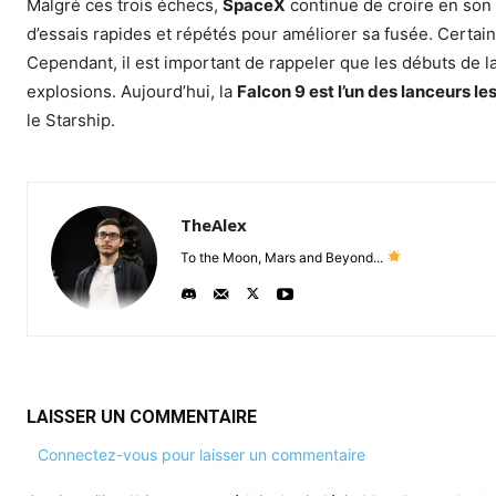
Malgré ces trois échecs,
SpaceX
continue de croire en so
d’essais rapides et répétés pour améliorer sa fusée.
Certain
Cependant, il est important de rappeler que les débuts de l
explosions.
Aujourd’hui, la
Falcon 9 est l’un des lanceurs le
le Starship.
TheAlex
To the Moon, Mars and Beyond...
LAISSER UN COMMENTAIRE
Connectez-vous pour laisser un commentaire