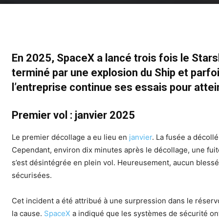
En 2025, SpaceX a lancé trois fois le Starsh
terminé par une explosion du Ship et parf
l’entreprise continue ses essais pour attei
Premier vol : janvier 2025
Le premier décollage a eu lieu en
janvier
.
La fusée a décoll
Cependant, environ dix minutes après le décollage, une fui
s’est désintégrée en plein vol.
Heureusement, aucun blessé n
sécurisées.
Cet incident a été attribué à une surpression dans le réservo
la cause.
SpaceX
a indiqué que les systèmes de sécurité on