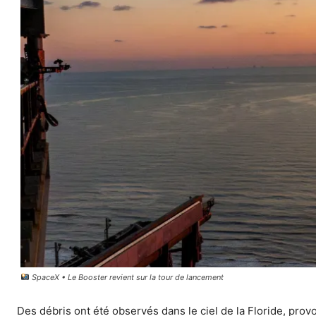
SpaceX • Le Booster revient sur la tour de lancement
Des débris ont été observés dans le ciel de la Floride, prov