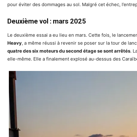
pour éviter des dommages au sol.
Malgré cet échec, l’entre
Deuxième vol : mars 2025
Le deuxième essai a eu lieu en mars.
Cette fois, le lanceme
Heavy
, a même réussi à revenir se poser sur la tour de lan
quatre des six moteurs du second étage se sont arrêtés
.
L
elle-même.
Elle a finalement explosé au-dessus des Caraïb