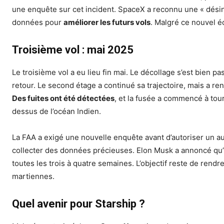
une enquête sur cet incident.
SpaceX a reconnu une « désint
données pour
améliorer les futurs vols
.
Malgré ce nouvel éc
Troisième vol : mai 2025
Le troisième vol a eu lieu fin mai.
Le décollage s’est bien pa
retour.
Le second étage a continué sa trajectoire, mais a r
Des fuites ont été détectées
, et la fusée a commencé à tou
dessus de l’océan Indien.
La FAA a exigé une nouvelle enquête avant d’autoriser un au
collecter des données précieuses.
Elon Musk a annoncé qu’i
toutes les trois à quatre semaines.
L’objectif reste de rendr
martiennes.
Quel avenir pour Starship ?