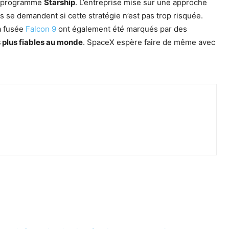
n programme
Starship
.
L’entreprise mise sur une approche
s se demandent si cette stratégie n’est pas trop risquée.
a fusée
Falcon 9
ont également été marqués par des
s plus fiables au monde
.
SpaceX espère faire de même avec