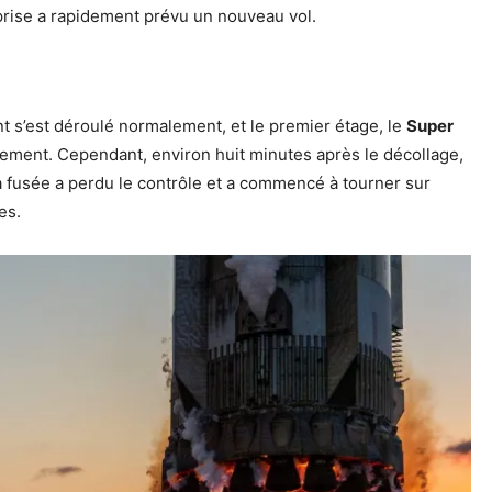
prise a rapidement prévu un nouveau vol.
nt s’est déroulé normalement, et le premier étage, le
Super
cement.
Cependant, environ huit minutes après le décollage,
a fusée a perdu le contrôle et a commencé à tourner sur
es.