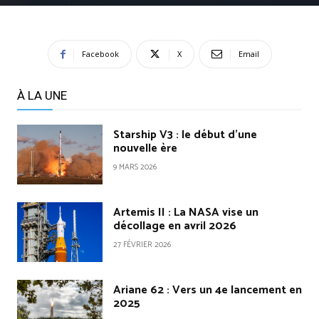
Facebook
X
Email
À LA UNE
Starship V3 : le début d’une
nouvelle ère
9 MARS 2026
Artemis II : La NASA vise un
décollage en avril 2026
27 FÉVRIER 2026
Ariane 62 : Vers un 4e lancement en
2025