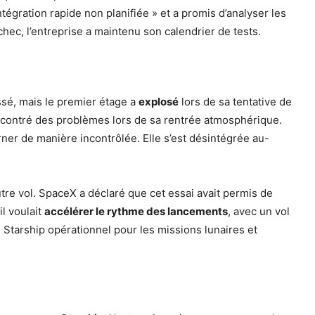
égration rapide non planifiée » et a promis d’analyser les
hec, l’entreprise a maintenu son calendrier de tests.
ssé, mais le premier étage a
explosé
lors de sa tentative de
encontré des problèmes lors de sa rentrée atmosphérique.
rner de manière incontrôlée.
Elle s’est désintégrée au-
tre vol.
SpaceX a déclaré que cet essai avait permis de
l voulait
accélérer le rythme des lancements
, avec un vol
e Starship opérationnel pour les missions lunaires et