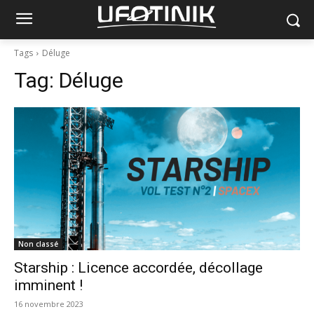
Tags
Déluge
Tag:
Déluge
Non classé
Starship : Licence accordée, décollage
imminent !
16 novembre 2023