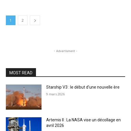
1
2
- Advertisment -
MOST READ
Starship V3 : le début d’une nouvelle ère
9 mars 2026
Artemis II : La NASA vise un décollage en
avril 2026