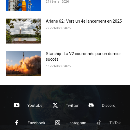
27 février 2026
Ariane 62 : Vers un 4e lancement en 2025
22 octobre 2025
Starship : La V2 couronnée par un dernier
succès
16 octobre 2025
Youtube
Twitter
Discord
Facebook
Instagram
TikTok