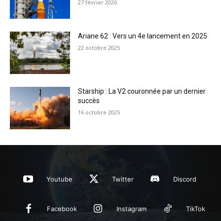
27 février 2026
Ariane 62 : Vers un 4e lancement en 2025
22 octobre 2025
Starship : La V2 couronnée par un dernier
succès
16 octobre 2025
Youtube
Twitter
Discord
Facebook
Instagram
TikTok