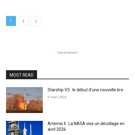
1
2
- Advertisment -
MOST READ
Starship V3 : le début d’une nouvelle ère
9 mars 2026
Artemis II : La NASA vise un décollage en
avril 2026