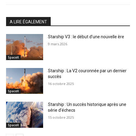
A LIRE ÉGALEMENT
Starship V3 : le début d’une nouvelle ère
9 mars 2026
SpaceX
Starship : La V2 couronnée par un dernier
succès
16 octobre 2025
SpaceX
Starship : Un succès historique après une
série d’échecs
15 octobre 2025
SpaceX