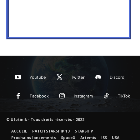
Youtube
Twitter
Discord
Facebook
Instagram
TikTok
© Ufotinik - Tous droits réservés - 2022
ACCUEIL
PATCH STARSHIP 13
STARSHIP
Prochains lancements
SpaceX
Artemis
ISS
USA