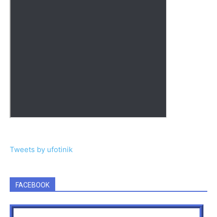
Tweets by ufotinik
FACEBOOK