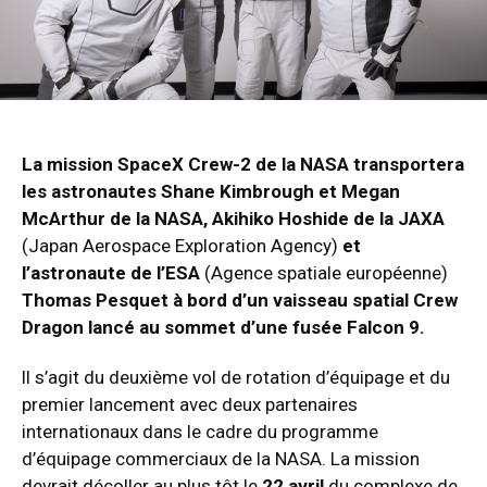
La mission SpaceX Crew-2 de la NASA transportera
les astronautes Shane Kimbrough et Megan
McArthur de la NASA, Akihiko Hoshide de la JAXA
(Japan Aerospace Exploration Agency)
et
l’astronaute de l’ESA
(Agence spatiale européenne)
Thomas Pesquet à bord d’un vaisseau spatial Crew
Dragon lancé au sommet d’une fusée Falcon 9.
ll s’agit du deuxième vol de rotation d’équipage et du
premier lancement avec deux partenaires
internationaux dans le cadre du programme
d’équipage commerciaux de la NASA. La mission
devrait décoller au plus tôt le
22 avril
du complexe de