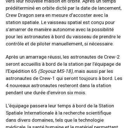
vers leur nouvelle maison en orbite. Après un temps
prédéterminé en orbite dicté par la date de lancement,
Crew Dragon sera en mesure d’accoster avec la
station spatiale. Le vaisseau spatial est conçu pour
s’amarrer de manière autonome avec la possibilité
pour les astronautes à bord du vaisseau de prendre le
contrôle et de piloter manuellement, si nécessaire.
Après un amarrage réussi, les astronautes de Crew-2
seront accueillis à bord de la station par l’équipage de
l’Expédition 65
(Soyouz MS-18)
, mais aussi par les
astronautes de Crew-1 qui seront toujours à bord. Les
4 nouveaux astronautes resteront dans la station
pendant une durée d’environ six mois.
L’équipage passera leur temps à bord de la Station
Spatiale Internationale à la recherche scientifique
dans divers domaines, tels que la technologie
médicale, la santé humaine et le matériel permettant