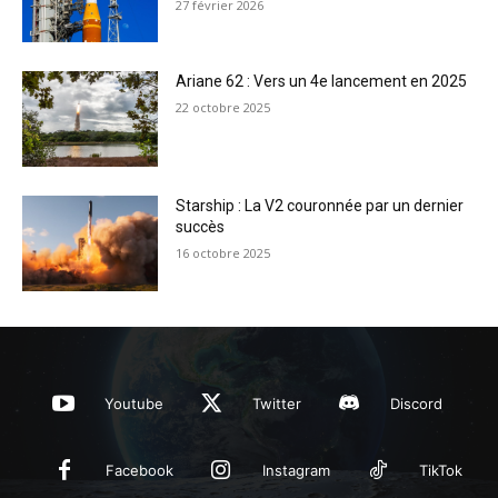
27 février 2026
Ariane 62 : Vers un 4e lancement en 2025
22 octobre 2025
Starship : La V2 couronnée par un dernier
succès
16 octobre 2025
Youtube
Twitter
Discord
Facebook
Instagram
TikTok