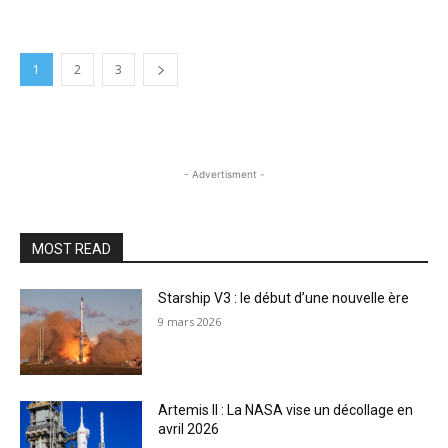
1
2
3
- Advertisment -
MOST READ
Starship V3 : le début d’une nouvelle ère
9 mars 2026
Artemis II : La NASA vise un décollage en
avril 2026