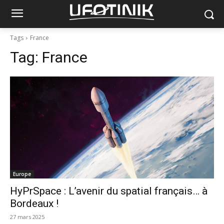
Tags
France
Tag:
France
Europe
HyPrSpace : L’avenir du spatial français… à
Bordeaux !
27 mars 2025