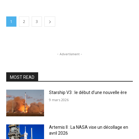
1
2
3
- Advertisment -
MOST READ
Starship V3 : le début d’une nouvelle ère
9 mars 2026
Artemis II : La NASA vise un décollage en
avril 2026