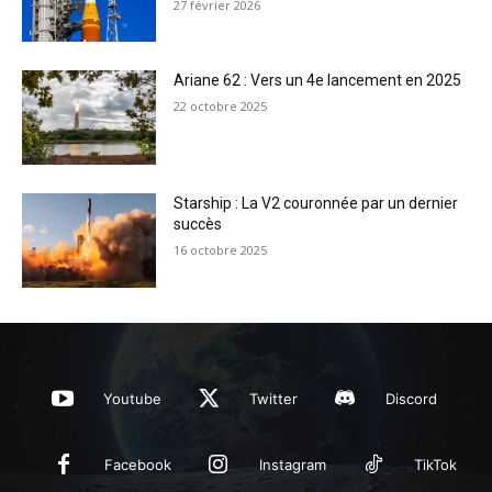
27 février 2026
Ariane 62 : Vers un 4e lancement en 2025
22 octobre 2025
Starship : La V2 couronnée par un dernier
succès
16 octobre 2025
Youtube
Twitter
Discord
Facebook
Instagram
TikTok