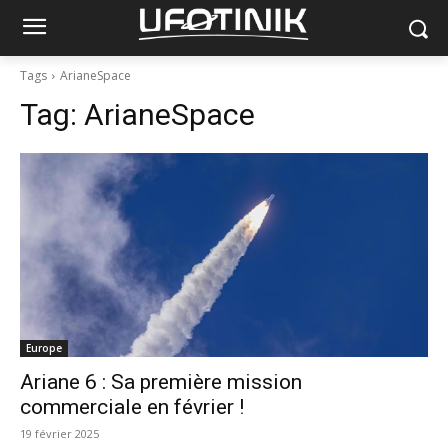
Tags
ArianeSpace
Tag:
ArianeSpace
Europe
Ariane 6 : Sa première mission
commerciale en février !
19 février 2025