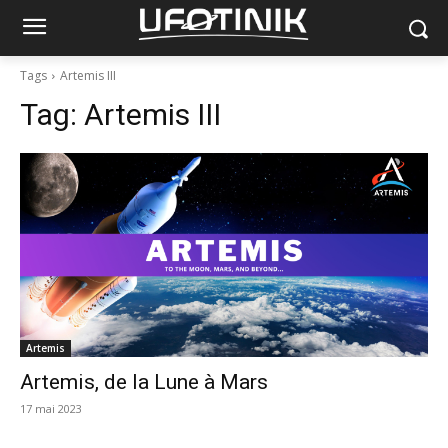
Tags
Artemis III
Tag:
Artemis III
Artemis
Artemis, de la Lune à Mars
17 mai 2023