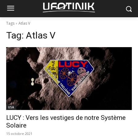
Tags
Atlas V
Tag:
Atlas V
USA
LUCY : Vers les vestiges de notre Système
Solaire
15 octobre 2021