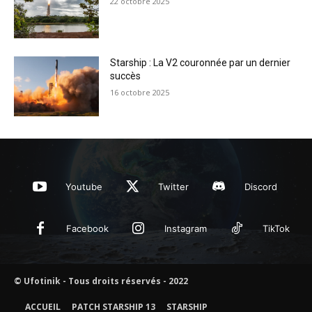
22 octobre 2025
Starship : La V2 couronnée par un dernier
succès
16 octobre 2025
Youtube
Twitter
Discord
Facebook
Instagram
TikTok
© Ufotinik - Tous droits réservés - 2022
ACCUEIL
PATCH STARSHIP 13
STARSHIP