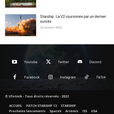
Starship : La V2 couronnée par un dernier
succès
16 octobre 2025
Youtube
Twitter
Discord
Facebook
Instagram
TikTok
© Ufotinik - Tous droits réservés - 2022
ACCUEIL
PATCH STARSHIP 13
STARSHIP
Prochains lancements
SpaceX
Artemis
ISS
USA