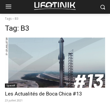
Tags
B3
Tag:
B3
SpaceX
Les Actualités de Boca Chica #13
23 juillet 2021