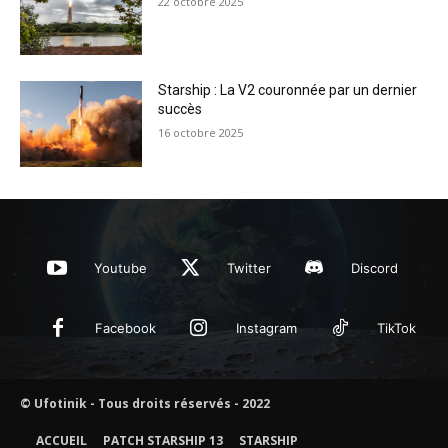
22 octobre 2025
Starship : La V2 couronnée par un dernier
succès
16 octobre 2025
Youtube
Twitter
Discord
Facebook
Instagram
TikTok
© Ufotinik - Tous droits réservés - 2022
ACCUEIL
PATCH STARSHIP 13
STARSHIP