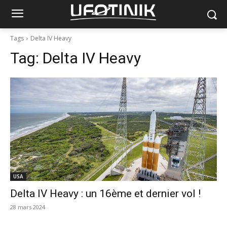
Tags
Delta IV Heavy
Tag:
Delta IV Heavy
USA
Delta IV Heavy : un 16ème et dernier vol !
28 mars 2024