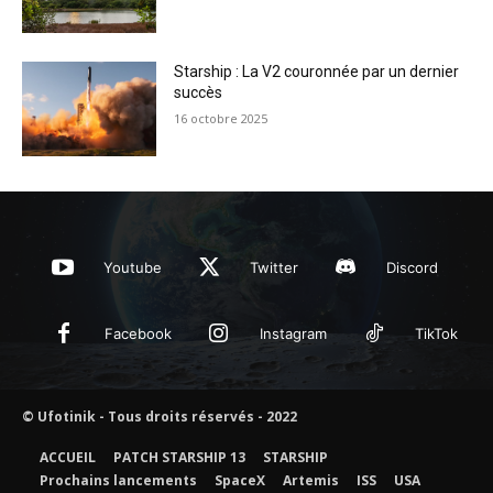
Starship : La V2 couronnée par un dernier
succès
16 octobre 2025
Youtube
Twitter
Discord
Facebook
Instagram
TikTok
© Ufotinik - Tous droits réservés - 2022
ACCUEIL
PATCH STARSHIP 13
STARSHIP
Prochains lancements
SpaceX
Artemis
ISS
USA