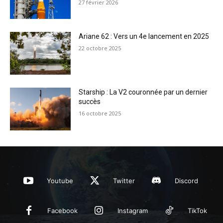
27 février 2026
Ariane 62 : Vers un 4e lancement en 2025
22 octobre 2025
Starship : La V2 couronnée par un dernier
succès
16 octobre 2025
Youtube
Twitter
Discord
Facebook
Instagram
TikTok