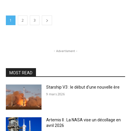
1
2
3
- Advertisment -
MOST READ
Starship V3 : le début d’une nouvelle ère
9 mars 2026
Artemis II : La NASA vise un décollage en
avril 2026