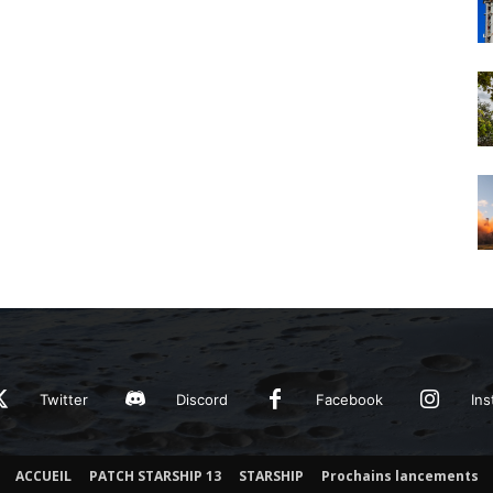
Twitter
Discord
Facebook
Ins
ACCUEIL
PATCH STARSHIP 13
STARSHIP
Prochains lancements