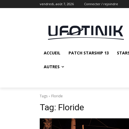
vendredi, août 7, 2026
Connecter / rejoindre
ACCUEIL
PATCH STARSHIP 13
STAR
AUTRES
Tags
Floride
Tag:
Floride