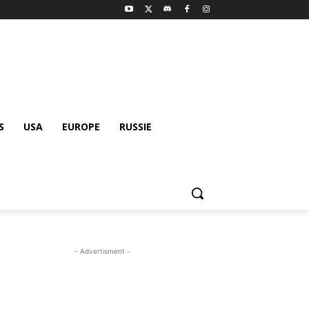
S
USA
EUROPE
RUSSIE
- Advertisment -