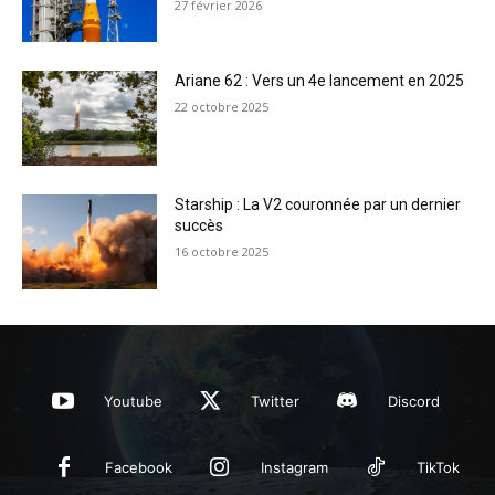
27 février 2026
Ariane 62 : Vers un 4e lancement en 2025
22 octobre 2025
Starship : La V2 couronnée par un dernier
succès
16 octobre 2025
Youtube
Twitter
Discord
Facebook
Instagram
TikTok