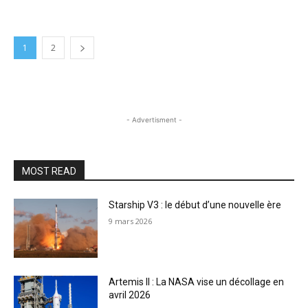
1
2
- Advertisment -
MOST READ
Starship V3 : le début d’une nouvelle ère
9 mars 2026
Artemis II : La NASA vise un décollage en
avril 2026