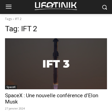
Tags
IFT 2
Tag:
IFT 2
SpaceX
SpaceX : Une nouvelle conférence d’Elon
Musk
27 janvier 2024