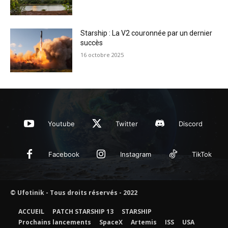
Starship : La V2 couronnée par un dernier
succès
16 octobre 2025
Youtube
Twitter
Discord
Facebook
Instagram
TikTok
© Ufotinik - Tous droits réservés - 2022
ACCUEIL
PATCH STARSHIP 13
STARSHIP
Prochains lancements
SpaceX
Artemis
ISS
USA