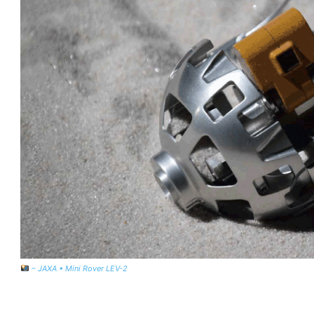
– JAXA • Mini Rover LEV-2