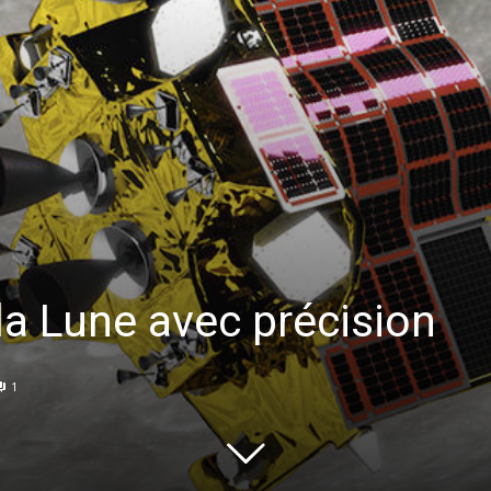
la Lune avec précision
1