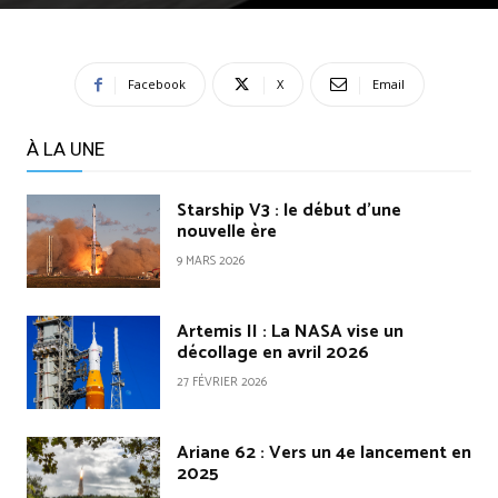
Facebook
X
Email
À LA UNE
Starship V3 : le début d’une
nouvelle ère
9 MARS 2026
Artemis II : La NASA vise un
décollage en avril 2026
27 FÉVRIER 2026
Ariane 62 : Vers un 4e lancement en
2025