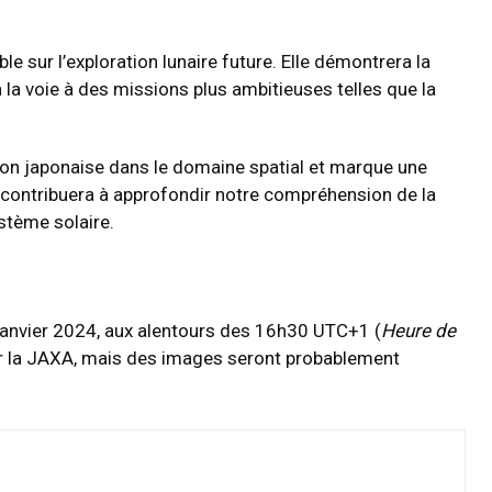
e sur l’exploration lunaire future. Elle démontrera la
ra la voie à des missions plus ambitieuses telles que la
tion japonaise dans le domaine spatial et marque une
on contribuera à approfondir notre compréhension de la
ystème solaire.
 janvier 2024, aux alentours des 16h30 UTC+1 (
Heure de
ar la JAXA, mais des images seront probablement