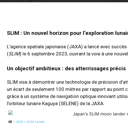
SLIM : Un nouvel horizon pour l’exploration lunai
L’agence spatiale japonaise (JAXA) a lancé avec succès
(
SLIM
) le 6 septembre 2023, ouvrant la voie à une nouvell
Un objectif ambitieux : des atterrissages précis
SLIM vise à démontrer une technologie de précision d’att
un écart de seulement 100 mètres par rapport au point cib
grâce à un système de navigation optique innovant utili
l’orbiteur lunaire Kaguya (SELENE) de la JAXA.
– JAXA • SLIM Lander