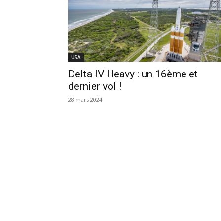
USA
Delta IV Heavy : un 16ème et
dernier vol !
28 mars 2024