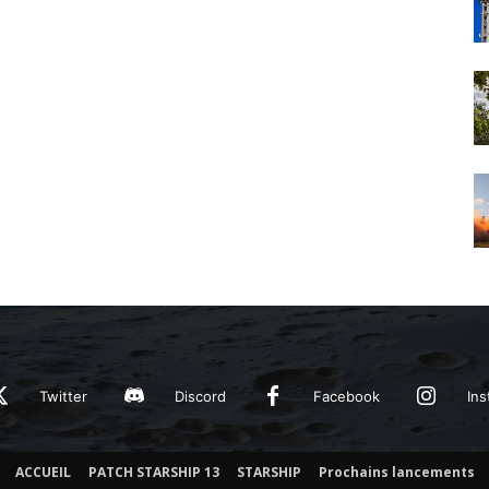
Twitter
Discord
Facebook
Ins
ACCUEIL
PATCH STARSHIP 13
STARSHIP
Prochains lancements