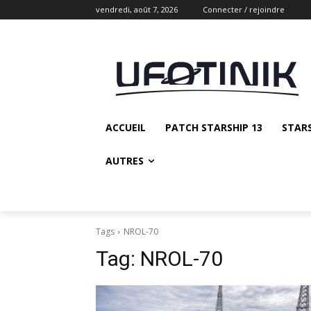
vendredi, août 7, 2026
Connecter / rejoindre
ACCUEIL
PATCH STARSHIP 13
STAR
AUTRES
Tags
NROL-70
Tag:
NROL-70