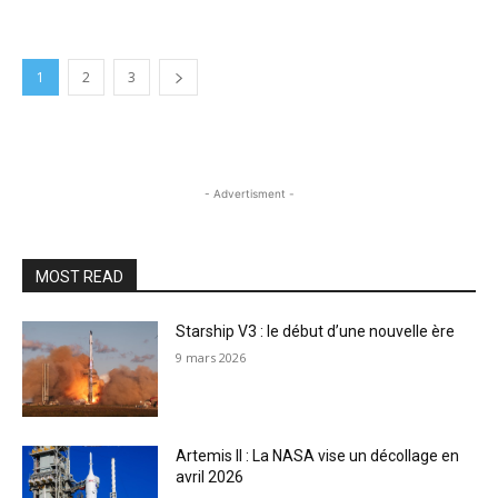
1
2
3
- Advertisment -
MOST READ
Starship V3 : le début d’une nouvelle ère
9 mars 2026
Artemis II : La NASA vise un décollage en
avril 2026