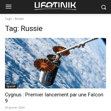
Tags
Russie
Tag:
Russie
SpaceX
Cygnus : Premier lancement par une Falcon
9
29 janvier 2024