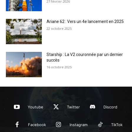
27 février 2026
Ariane 62 : Vers un 4e lancement en 2025
22 octobre 2025
Starship : La V2 couronnée par un dernier
succès
16 octobre 2025
Youtube
Twitter
Discord
Facebook
Instagram
TikTok