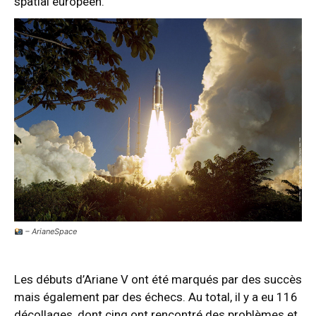
spatial européen.
– ArianeSpace
Les débuts d’Ariane V ont été marqués par des succès
mais également par des échecs. Au total, il y a eu 116
décollages, dont cinq ont rencontré des problèmes et