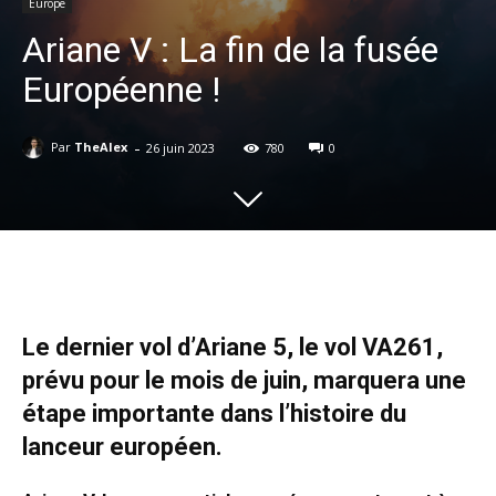
Europe
Ariane V : La fin de la fusée
Européenne !
-
Par
TheAlex
26 juin 2023
780
0
Le dernier vol d’Ariane 5, le vol VA261,
prévu pour le mois de juin, marquera une
étape importante dans l’histoire du
lanceur européen.