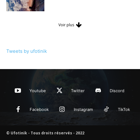
Voir plus
Tweets by ufotinik
Youtube
Twitter
Discord
Facebook
Instagram
TikTok
© Ufotinik - Tous droits réservés - 2022