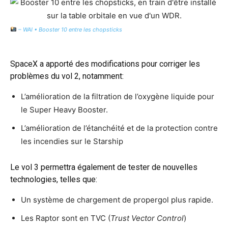
– WAI • Booster 10 entre les chopsticks
SpaceX a apporté des modifications pour corriger les
problèmes du vol 2, notamment:
L’amélioration de la filtration de l’oxygène liquide pour
le Super Heavy Booster.
L’amélioration de l’étanchéité et de la protection contre
les incendies sur le Starship
Le vol 3 permettra également de tester de nouvelles
technologies, telles que:
Un système de chargement de propergol plus rapide.
Les Raptor sont en TVC (
Trust Vector Control
)