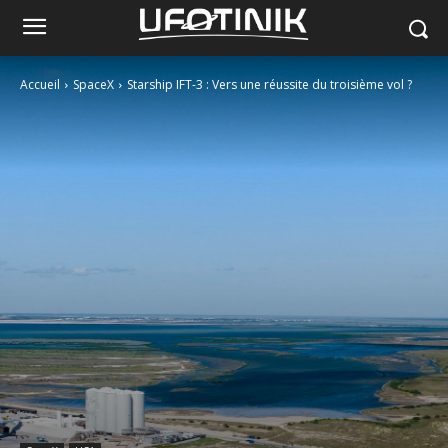
Accueil
SpaceX
Starship IFT-3 : Vers une réussite du troisième vol ?