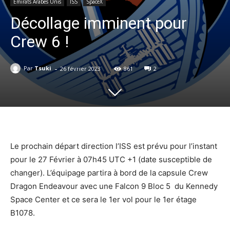
Emirats Arabes Unis
ISS
SpaceX
Décollage imminent pour
Crew 6 !
-
Par
Tsuki
26 février 2023
861
2
Le prochain départ direction l’ISS est prévu pour l’instant
pour le 27 Février à 07h45 UTC +1 (date susceptible de
changer). L’équipage partira à bord de la capsule Crew
Dragon Endeavour avec une Falcon 9 Bloc 5 du Kennedy
Space Center et ce sera le 1er vol pour le 1er étage
B1078.