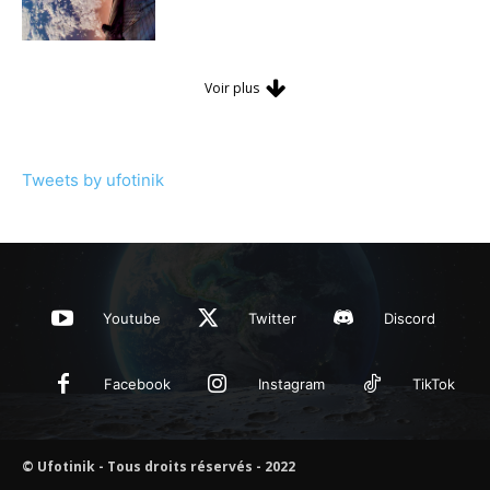
Voir plus
Tweets by ufotinik
Youtube
Twitter
Discord
Facebook
Instagram
TikTok
© Ufotinik - Tous droits réservés - 2022